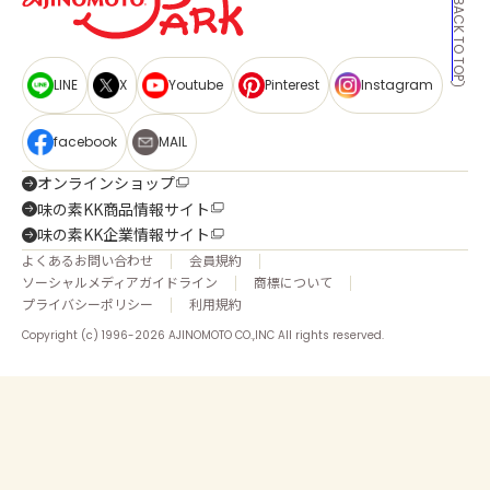
BACK TO TOP
LINE
X
Youtube
Pinterest
Instagram
facebook
MAIL
オンラインショップ
味の素KK商品情報サイト
味の素KK企業情報サイト
よくあるお問い合わせ
会員規約
ソーシャルメディアガイドライン
商標について
プライバシーポリシー
利用規約
Copyright (c) 1996-2026 AJINOMOTO CO.,INC All rights reserved.