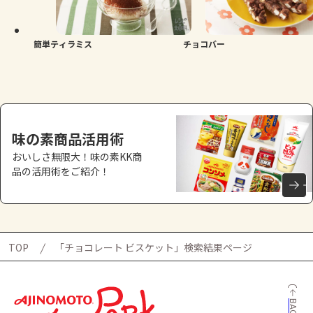
よくあるお問い合わせ
お買い物
簡単ティラミス
チョコバー
AJINOMOTO PARK とは
味の素商品活用術
おいしさ無限大！味の素KK商
品の活用術をご紹介！
TOP
「チョコレート ビスケット」検索結果ページ