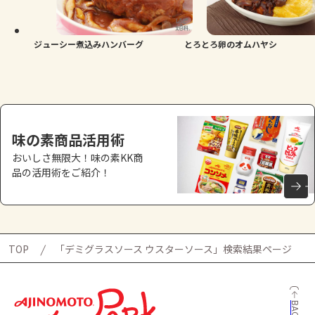
よくあるお問い合わせ
お買い物
ジューシー煮込みハンバーグ
とろとろ卵のオムハヤシ
AJINOMOTO PARK とは
味の素商品活用術
おいしさ無限大！味の素KK商
品の活用術をご紹介！
TOP
「デミグラスソース ウスターソース」検索結果ページ