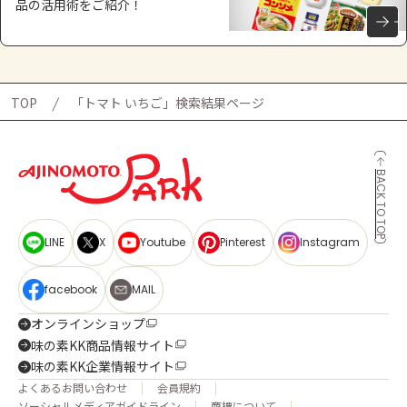
品の活用術をご紹介！
TOP
「トマト いちご」検索結果ページ
BACK TO TOP
LINE
X
Youtube
Pinterest
Instagram
facebook
MAIL
オンラインショップ
味の素KK商品情報サイト
味の素KK企業情報サイト
よくあるお問い合わせ
会員規約
ソーシャルメディアガイドライン
商標について