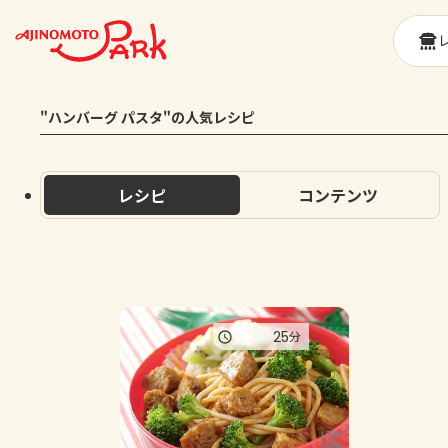
"ハンバーグ パスタ"の人気レシピ
レシピ
コンテンツ
25
分