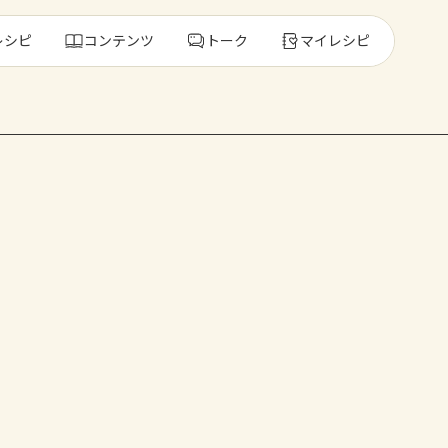
レシピ
コンテンツ
トーク
マイレシピ
レ
人気の食材・
きゅうり
ゴーヤ