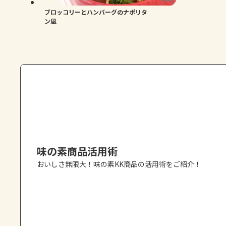
ブロッコリーとハンバーグのナポリタ
ン風
味の素商品活用術
おいしさ無限大！味の素KK商品の活用術をご紹介！