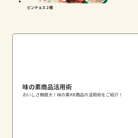
ピンチョス２種
味の素商品活用術
おいしさ無限大！味の素KK商品の活用術をご紹介！