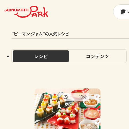
"ピーマン ジャム"の人気レシピ
レシピ
コンテンツ
10
分