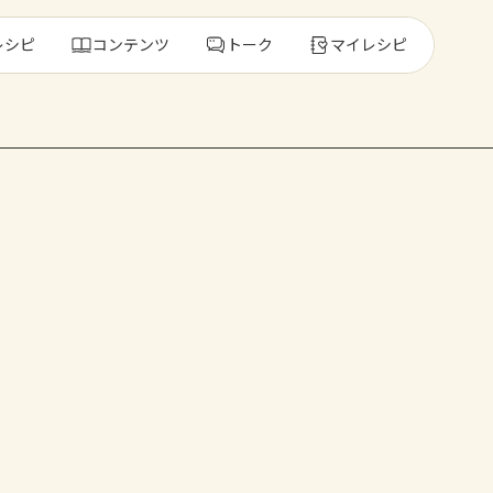
レシピ
コンテンツ
トーク
マイレシピ
レ
人気の食材・
きゅうり
ゴーヤ