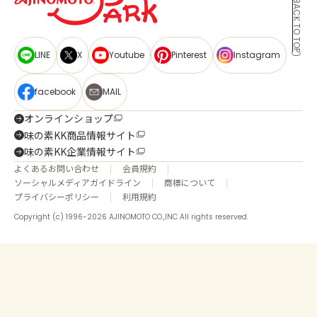
BACK TO TOP
LINE
X
Youtube
Pinterest
Instagram
facebook
MAIL
オンラインショップ
味の素KK商品情報サイト
味の素KK企業情報サイト
よくあるお問い合わせ
会員規約
ソーシャルメディアガイドライン
商標について
プライバシーポリシー
利用規約
Copyright (c) 1996-2026 AJINOMOTO CO.,INC All rights reserved.