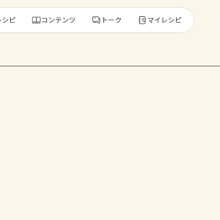
レシピ
コンテンツ
トーク
マイレシピ
レ
人気の食材・
きゅうり
ゴーヤ