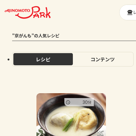
"京がんも"の人気レシピ
レシピ
コンテンツ
30
分