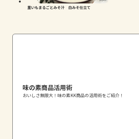
里いもまるごとみそ汁 白みそ仕立て
味の素商品活用術
おいしさ無限大！味の素KK商品の活用術をご紹介！