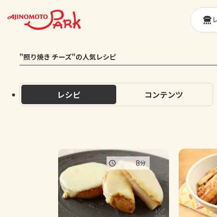
"照り焼き チーズ"の人気レシピ
レシピ
コンテンツ
8
分