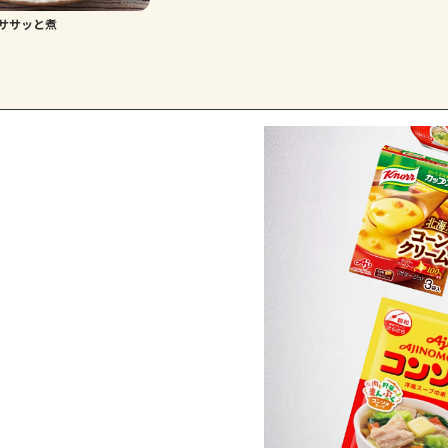
ササッと煮