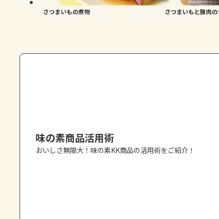
さつまいもの煮物
さつまいもと豚肉の
味の素商品活用術
おいしさ無限大！味の素KK商品の活用術をご紹介！