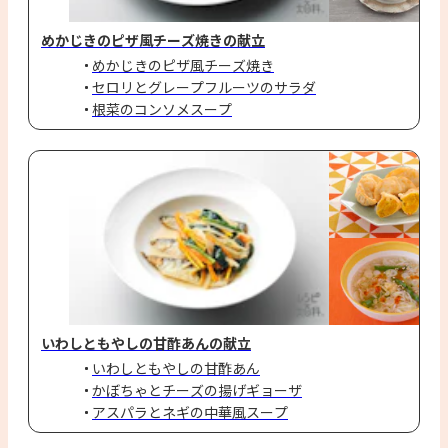
めかじきのピザ風チーズ焼きの献立
めかじきのピザ風チーズ焼き
セロリとグレープフルーツのサラダ
根菜のコンソメスープ
いわしともやしの甘酢あんの献立
いわしともやしの甘酢あん
かぼちゃとチーズの揚げギョーザ
アスパラとネギの中華風スープ