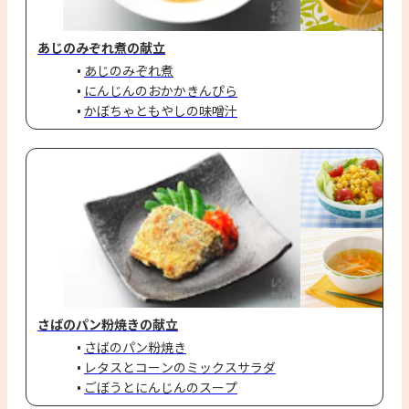
あじのみぞれ煮の献立
あじのみぞれ煮
にんじんのおかかきんぴら
かぼちゃともやしの味噌汁
さばのパン粉焼きの献立
さばのパン粉焼き
レタスとコーンのミックスサラダ
ごぼうとにんじんのスープ