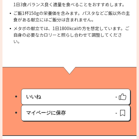
1日3食バランス良く適量を食べることをおすすめします。
ご飯1杯150gの栄養価を含みます。パスタなどご飯以外の主
食がある献立にはご飯分は含まれません。
メタボの献立では、1日1800kcalの方を想定しています。ご
自身の必要なカロリーと照らし合わせて調整してくださ
い。
いいね
-
いいね済み
マイページに保存
-
保存済み