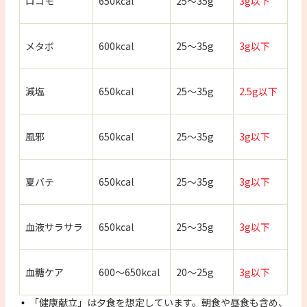
ロコモ
650kcal
25～35g
3g以下
メタボ
600kcal
25～35g
3g以下
減塩
650kcal
25～35g
2.5g以下
風邪
650kcal
25～35g
3g以下
夏バテ
650kcal
25～35g
3g以下
血液サラサラ
650kcal
25～35g
3g以下
血糖ケア
600～650kcal
20～25g
3g以下
「健康献立」は夕食を想定しています。朝食や昼食も含め、