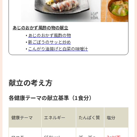
あじのおかず風酢の物の献立
あじのおかず風酢の物
新ごぼうのサッと炒め
こんがり油揚げと白菜の味噌汁
献立の考え方
各健康テーマの献立基準（1食分）
健康テーマ
エネルギー
たんぱく質
塩分