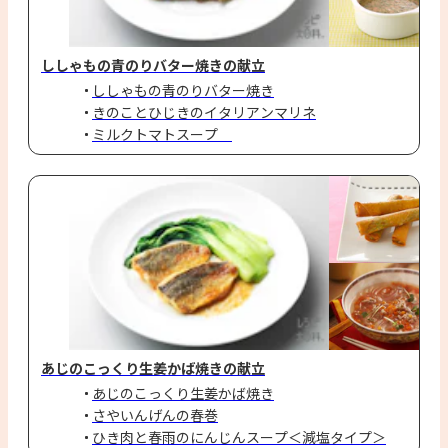
ししゃもの青のりバター焼きの献立
ししゃもの青のりバター焼き
きのことひじきのイタリアンマリネ
ミルクトマトスープ　
あじのこっくり生姜かば焼きの献立
あじのこっくり生姜かば焼き
さやいんげんの春巻
ひき肉と春雨のにんじんスープ＜減塩タイプ＞