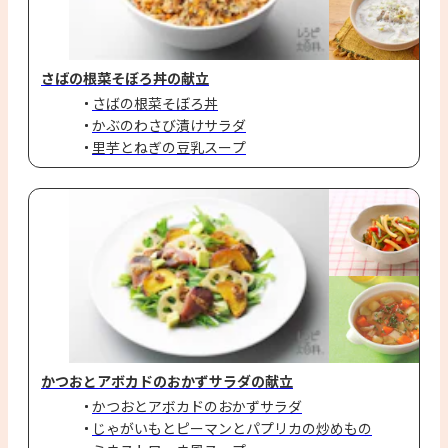
さばの根菜そぼろ丼の献立
さばの根菜そぼろ丼
かぶのわさび漬けサラダ
里芋とねぎの豆乳スープ
かつおとアボカドのおかずサラダの献立
かつおとアボカドのおかずサラダ
じゃがいもとピーマンとパプリカの炒めもの