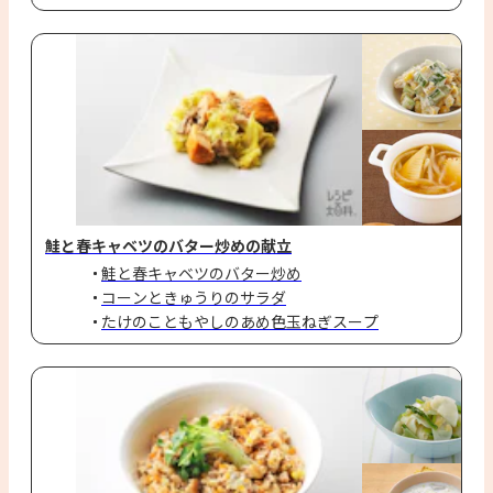
鮭と春キャベツのバター炒めの献立
鮭と春キャベツのバター炒め
コーンときゅうりのサラダ
たけのこともやしのあめ色玉ねぎスープ