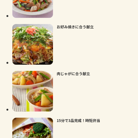
よくあるお問い合わせ
お買い物
お好み焼きに合う献立
AJINOMOTO PARK とは
肉じゃがに合う献立
15分で3品完成！時短弁当