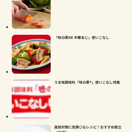
「味の素KK 中華あじ」使いこなし
うま味調味料「味の素®」使いこなし特集
風邪対策に効果◎なレシピ！おすすめ献立