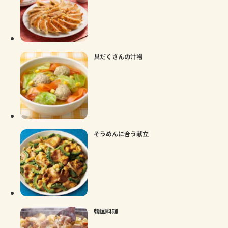
具だくさんの汁物
そうめんに合う献立
韓国料理