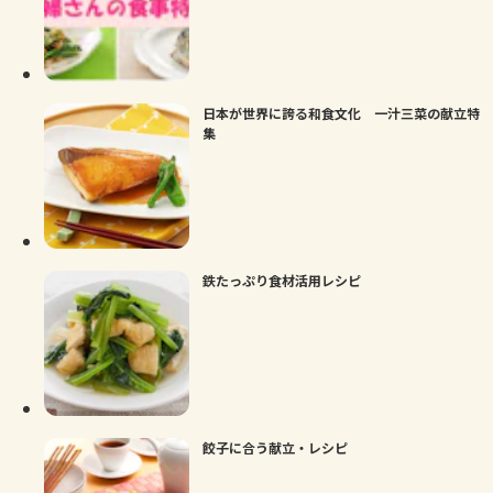
日本が世界に誇る和食文化 一汁三菜の献立特
集
鉄たっぷり食材活用レシピ
餃子に合う献立・レシピ