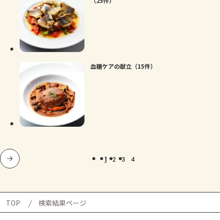
（25件）
血糖ケアの献立（15件）
1
2
3
4
TOP
検索結果ページ