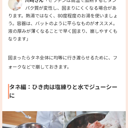
川﨑さん
「ゼラチンは高温で加熱するとタン
パク質が変性し、固まりにくくなる場合があ
ります。熱湯ではなく、80度程度のお湯を使いましょ
う。容器は、バットのように平らなものがオススメ。
液の厚みが薄くなることで早く固まり、崩しやすくも
なります」
固まったらタネ全体に均等に行き渡らせるために、フ
ォークなどで崩しておきます。
タネ編：ひき肉は塩練りと水でジューシー
に