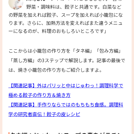
野菜・調味料は、餃子と共通です。白菜など
の野菜を加えれば餃子、スープを加えれば小籠包にな
ります。さらに、加熱方法を変えればまた違うメニュ
ーになるのが、料理のおもしろいところです」
ここからは小籠包の作り方を「タネ編」「包み方編」
「蒸し方編」の3ステップで解説します。記事の最後で
は、焼き小籠包の作り方もご紹介しますよ。
【関連記事】外はパリッと中はじゅわっ！調理科学で
極める餃子の作り方＆焼き方
【関連記事】手作りならではのもちもち食感。調理科
学の研究者直伝！餃子の皮レシピ