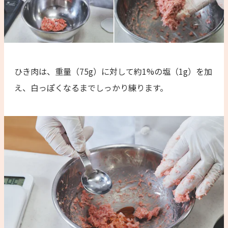
ひき肉は、重量（75g）に対して約1%の塩（1g）を加
え、白っぽくなるまでしっかり練ります。