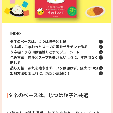
INDEX
タネのベースは、じつは餃子と共通
タネ編：じゅわっとスープの素をゼラチンで作る
タネ編：ひき肉は塩練りと水でジューシーに
包み方編：肉汁とスープを逃さないように、すき間なく
閉じる
蒸し方編：蒸気を絶やさず、フタは開けず、強火で10分
加熱方法を変えれば、焼き小籠包に！
タネのベースは、じつは餃子と共通