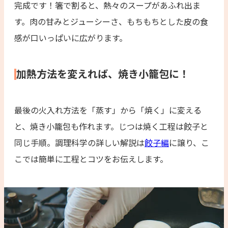
完成です！箸で割ると、熱々のスープがあふれ出ま
す。肉の甘みとジューシーさ、もちもちとした皮の食
感が口いっぱいに広がります。
加熱方法を変えれば、焼き小籠包に！
最後の火入れ方法を「蒸す」から「焼く」に変える
と、焼き小籠包も作れます。じつは焼く工程は餃子と
同じ手順。調理科学の詳しい解説は
餃子編
に譲り、こ
こでは簡単に工程とコツをお伝えします。