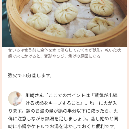
せいろは使う前に全体を水で濡らしておくのが鉄則。乾いた状
態で火にかけると、変形やひび、焦げの原因になる
強火で10分蒸します。
川﨑さん
「ここでのポイントは『蒸気が出続
ける状態をキープすること』。均一に火が入
ります。鍋のお湯の量が鍋の半分以下に減ったら、火
傷に注意しながら熱湯を足しましょう。蒸し始めと同
時に小鍋やケトルでお湯を沸かしておくと便利です。