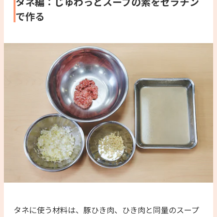
タネ編：じゅわっとスープの素をゼラチン
で作る
タネに使う材料は、豚ひき肉、ひき肉と同量のスープ