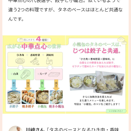
中華点心の代表選手、餃子と小籠包。似ているようで
違う2つの料理ですが、タネのベースはほとんど共通な
んです。
川﨑さん
「タネのベースとなるひき肉・香味