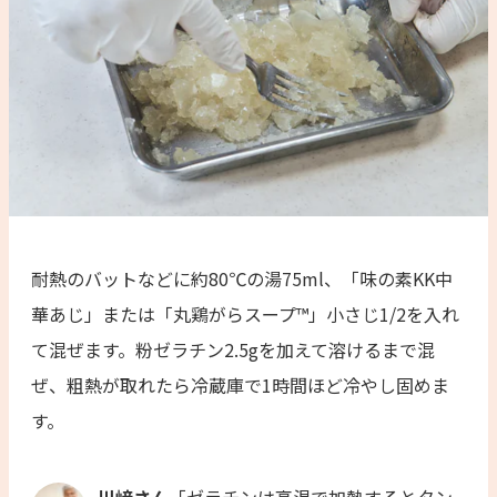
耐熱のバットなどに約80℃の湯75ml、「味の素KK中
華あじ」または「丸鶏がらスープ™」小さじ1/2を入れ
て混ぜます。粉ゼラチン2.5gを加えて溶けるまで混
ぜ、粗熱が取れたら冷蔵庫で1時間ほど冷やし固めま
す。