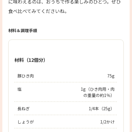
に味わえるのは、おうちで作る楽しみのひとつ。ぜひ
食べ比べてみてくださいね。
材料＆調理手順
材料（12個分）
豚ひき肉
75g
塩
1g（ひき肉用・肉
の重量の約1％）
長ねぎ
1/4本（25g）
しょうが
1/2かけ