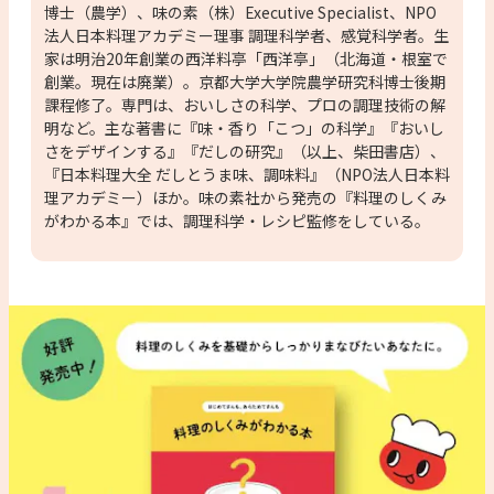
博士（農学）、味の素（株）Executive Specialist、NPO
法人日本料理アカデミー理事 調理科学者、感覚科学者。生
家は明治20年創業の西洋料亭「西洋亭」（北海道・根室で
創業。現在は廃業）。京都大学大学院農学研究科博士後期
課程修了。専門は、おいしさの科学、プロの調理技術の解
明など。主な著書に『味・香り「こつ」の科学』『おいし
さをデザインする』『だしの研究』（以上、柴田書店）、
『日本料理大全 だしとうま味、調味料』（NPO法人日本料
理アカデミー）ほか。味の素社から発売の『料理のしくみ
がわかる本』では、調理科学・レシピ監修をしている。