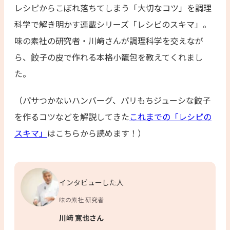
レシピからこぼれ落ちてしまう「大切なコツ」を調理
科学で解き明かす連載シリーズ「レシピのスキマ」。
味の素社の研究者・川﨑さんが調理科学を交えなが
ら、餃子の皮で作れる本格小籠包を教えてくれまし
た。
（パサつかないハンバーグ、パリもちジューシな餃子
を作るコツなどを解説してきた
これまでの「レシピの
スキマ」
はこちらから読めます！）
インタビューした人
味の素社 研究者
川﨑 寛也さん