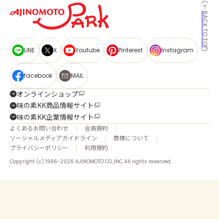
BACK TO TOP
LINE
X
Youtube
Pinterest
Instagram
facebook
MAIL
オンラインショップ
味の素KK商品情報サイト
味の素KK企業情報サイト
よくあるお問い合わせ
会員規約
ソーシャルメディアガイドライン
商標について
プライバシーポリシー
利用規約
Copyright (c) 1996-2026 AJINOMOTO CO.,INC All rights reserved.