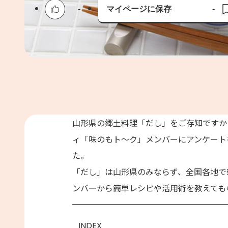
-
マイページに保存
-
保存済み
山形県の郷土料理「だし」をご存知ですか？「
ィ「味のもト～ク」メンバーにアンケート
た。
「だし」は山形県のみならず、全国各地で
ンバーから簡単レシピや活用術を教えても
INDEX