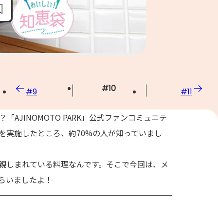
#
10
#
9
#
11
AJINOMOTO PARK」公式ファンコミュニテ
を実施したところ、約70%の人が知っていまし
親しまれている料理なんです。そこで今回は、メ
らいましたよ！