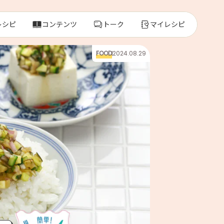
レシピ
コンテンツ
トーク
マイレシピ
FOOD
2024.08.29
レ
人気の食材・
きゅうり
ゴーヤ