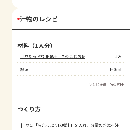
汁物のレシピ
材料（1人分）
「具たっぷり味噌汁」きのことお麩
1袋
熱湯
160ml
レシピ提供：味の素KK
つくり方
1
器に「具たっぷり味噌汁」を入れ、分量の熱湯を注