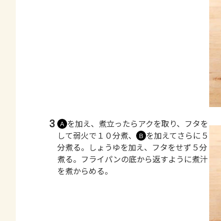
3
を加え、煮立ったらアクを取り、フタを
Ａ
して弱火で１０分煮、
を加えてさらに５
Ｂ
分煮る。しょうゆを加え、フタをせず５分
煮る。フライパンの底から返すように煮汁
を煮からめる。