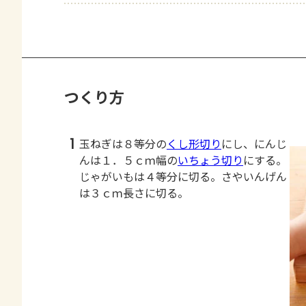
つくり方
1
玉ねぎは８等分の
くし形切り
にし、にんじ
んは１．５ｃｍ幅の
いちょう切り
にする。
じゃがいもは４等分に切る。さやいんげん
は３ｃｍ長さに切る。