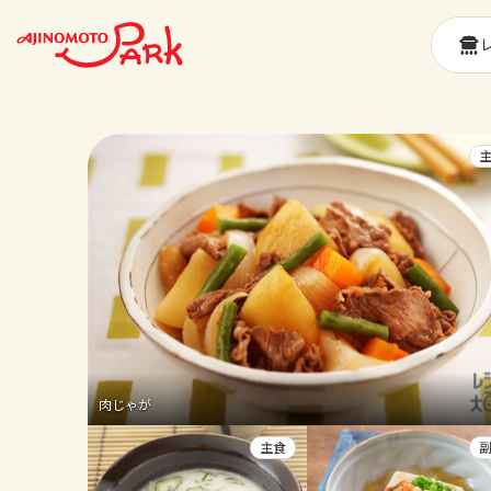
肉じゃが
主食