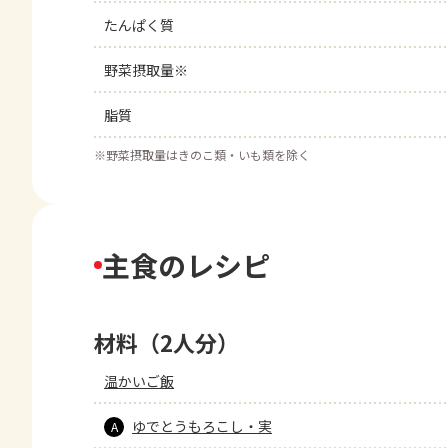
たんぱく質
野菜摂取量※
脂質
※
野菜摂取量はきのこ類・いも類を除く
主食のレシピ
材料（2人分）
温かいご飯
ゆでとうもろこし・実
A