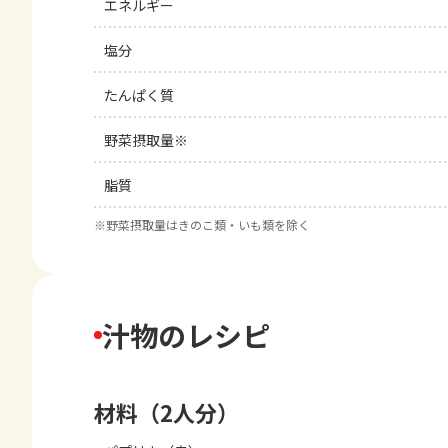
エネルギー
塩分
たんぱく質
野菜摂取量※
脂質
※
野菜摂取量はきのこ類・いも類を除く
汁物のレシピ
材料（2人分）