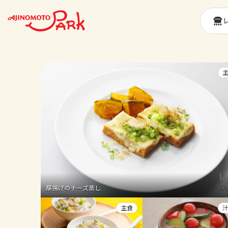
厚揚げのチーズ蒸し
主食