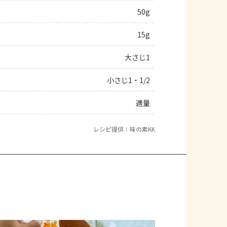
50g
15g
大さじ1
小さじ1・1/2
適量
レシピ提供：味の素KK