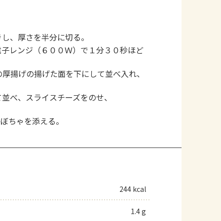
きし、厚さを半分に切る。
電子レンジ（６００Ｗ）で１分３０秒ほど
の厚揚げの揚げた面を下にして並べ入れ、
て並べ、スライスチーズをのせ、
かぼちゃを添える。
244 kcal
1.4 g