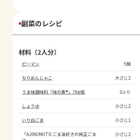
副菜のレシピ
材料（2人分）
ピーマン
5個
ちりめんじゃこ
大さじ2
うま味調味料「味の素®」70g瓶
3ふり
しょうゆ
小さじ2
いり白ごま
小さじ1
「AJINOMOTO ごま油好きの純正ごま
小さじ2