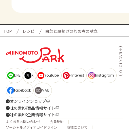
TOP
レシピ
白菜と厚揚げの炒め煮の献立
BACK TO TOP
LINE
X
Youtube
Pinterest
Instagram
facebook
MAIL
オンラインショップ
味の素KK商品情報サイト
味の素KK企業情報サイト
よくあるお問い合わせ
会員規約
ソーシャルメディアガイドライン
商標について