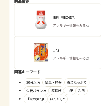
商品情報
うま味調味料「味の素®」
商品・アレルギー情報をみる
「ほんだし®」
商品・アレルギー情報をみる
関連キーワード
30分以内
簡単・時短
野菜たっぷり
栄養バランス
厚揚げ
白菜
和風
「味の素®」
ほんだし®