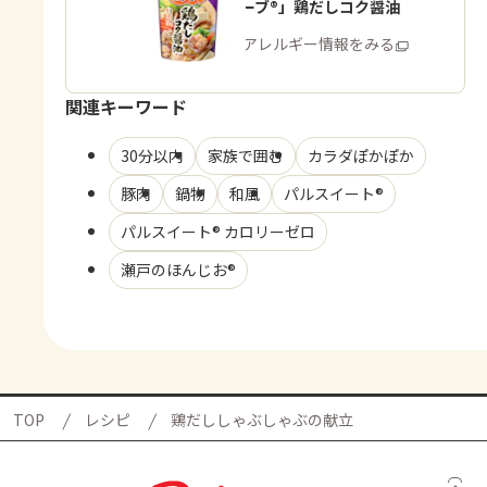
「鍋キューブ®」鶏だしコク醤油
商品・アレルギー情報をみる
関連キーワード
30分以内
家族で囲む
カラダぽかぽか
豚肉
鍋物
和風
パルスイート®
パルスイート® カロリーゼロ
瀬戸のほんじお®
TOP
レシピ
鶏だししゃぶしゃぶの献立