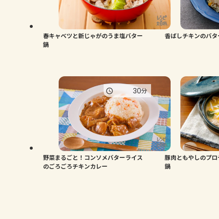
春キャベツと新じゃがのうま塩バター
香ばしチキンのバタ
鍋
30
分
野菜まるごと！コンソメバターライス
豚肉ともやしのプロ
のごろごろチキンカレー
鍋