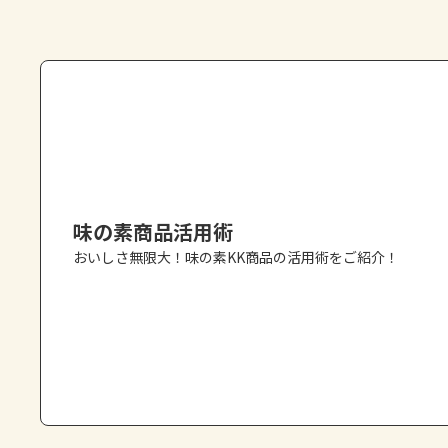
味の素商品活用術
おいしさ無限大！味の素KK商品の活用術をご紹介！