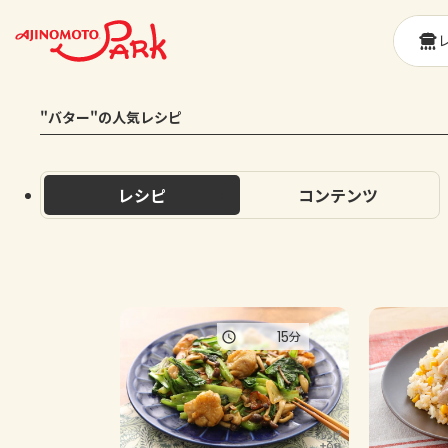
"バター"の人気レシピ
レシピ
コンテンツ
15
分