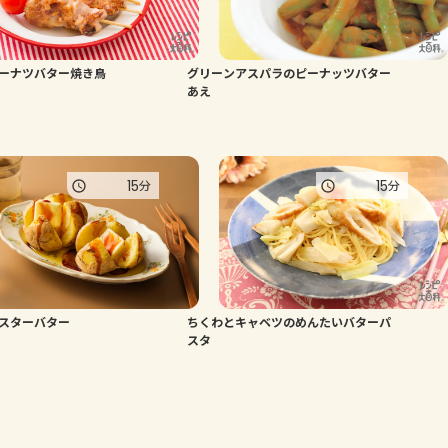
ーナツバター焼き鳥
グリーンアスパラのピーナッツバター
あえ
15
15
分
分
スターバター
ちくわとキャベツのめんたいバターパ
スタ