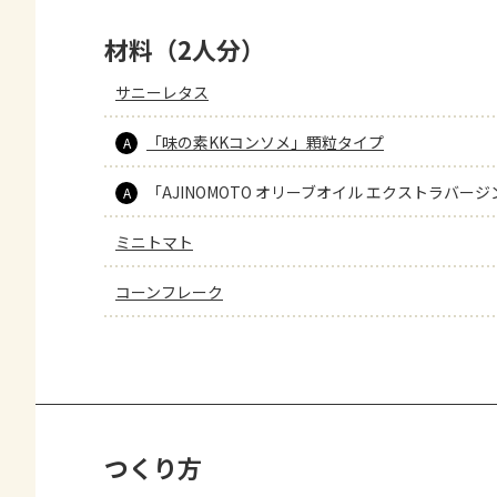
材料（2人分）
サニーレタス
「味の素KKコンソメ」顆粒タイプ
A
「AJINOMOTO オリーブオイル エクストラバージ
A
ミニトマト
コーンフレーク
つくり方