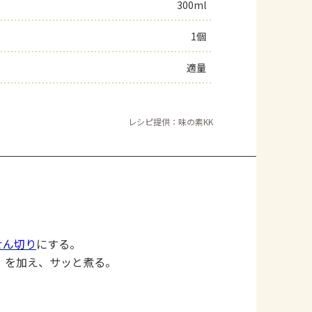
300ml
1個
適量
レシピ提供：味の素KK
せん切り
にする。
）を加え、サッと煮る。