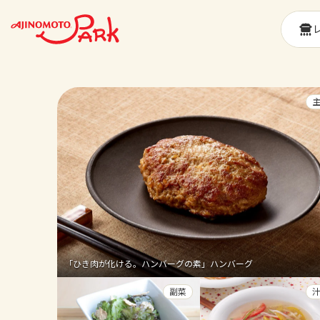
「ひき肉が化ける。ハンバーグの素」ハンバーグ
副菜