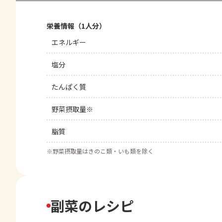
栄養情報（1人分）
エネルギー
塩分
たんぱく質
野菜摂取量※
脂質
※
野菜摂取量はきのこ類・いも類を除く
副菜のレシピ