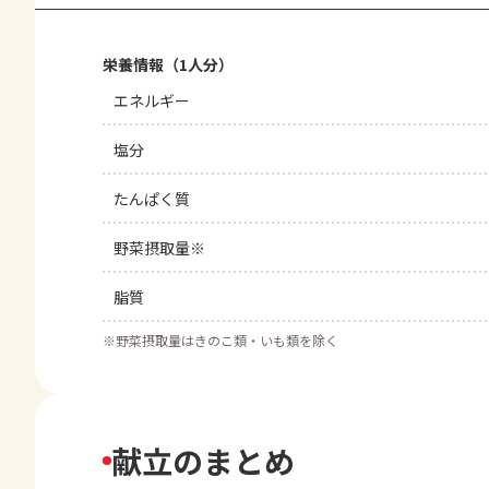
栄養情報（1人分）
エネルギー
塩分
たんぱく質
野菜摂取量※
脂質
※
野菜摂取量はきのこ類・いも類を除く
献立のまとめ