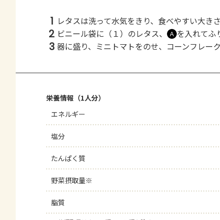
1
レタスは洗って水気をきり、食べやすい大き
2
ビニール袋に（１）のレタス、
を入れてふ
Ａ
3
器に盛り、ミニトマトをのせ、コーンフレー
栄養情報（1人分）
エネルギー
塩分
たんぱく質
野菜摂取量※
脂質