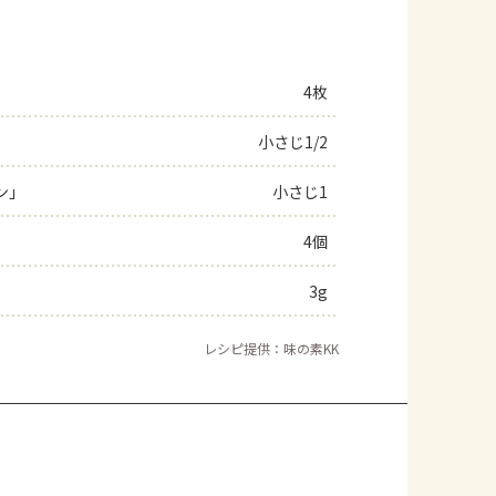
4枚
小さじ1/2
ン」
小さじ1
4個
3g
レシピ提供：味の素KK