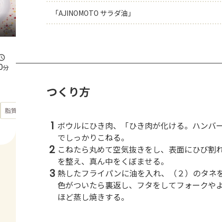
「AJINOMOTO サラダ油」
0
分
つくり方
もっと見る
脂質
38.1
g
1
ボウルにひき肉、「ひき肉が化ける。ハンバ
でしっかりこねる。
2
こねたら丸めて空気抜きをし、表面にひび割
を整え、真ん中をくぼませる。
3
熱したフライパンに油を入れ、（２）のタネ
色がついたら裏返し、フタをしてフォークや
ほど蒸し焼きする。