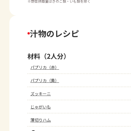
※
野菜摂取量はきのこ類・いも類を除く
汁物のレシピ
材料（2人分）
パプリカ（赤）
パプリカ（黄）
ズッキーニ
じゃがいも
薄切りハム