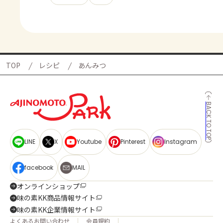
TOP
レシピ
あんみつ
BACK TO TOP
LINE
X
Youtube
Pinterest
Instagram
facebook
MAIL
オンラインショップ
味の素KK商品情報サイト
味の素KK企業情報サイト
よくあるお問い合わせ
会員規約