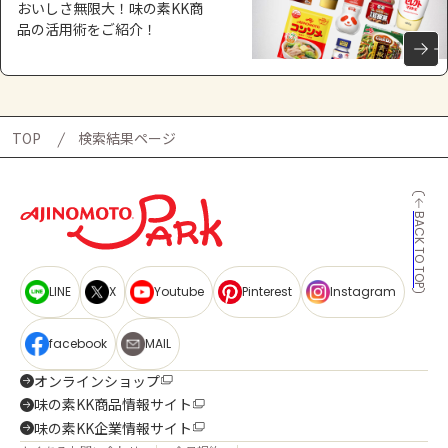
おいしさ無限大！味の素KK商
品の活用術をご紹介！
TOP
検索結果ページ
BACK TO TOP
LINE
X
Youtube
Pinterest
Instagram
facebook
MAIL
オンラインショップ
味の素KK商品情報サイト
味の素KK企業情報サイト