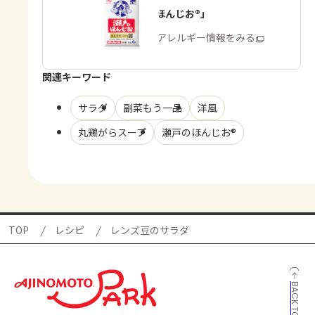
「瀬戸のほんじお®」
商品・アレルギー情報をみる
関連キーワード
サラダ
副菜もう一品
洋風
丸鶏がらスープ
瀬戸のほんじお®
TOP
レシピ
レンズ豆のサラダ
BACK TO TOP