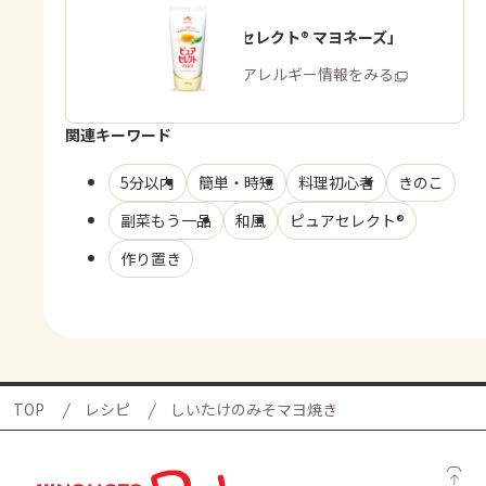
「ピュアセレクト® マヨネーズ」
商品・アレルギー情報をみる
関連キーワード
5分以内
簡単・時短
料理初心者
きのこ
副菜もう一品
和風
ピュアセレクト®
作り置き
TOP
レシピ
しいたけのみそマヨ焼き