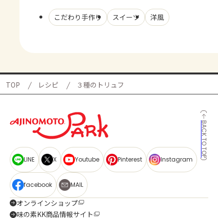
こだわり手作り
スイーツ
洋風
TOP
レシピ
３種のトリュフ
BACK TO TOP
LINE
X
Youtube
Pinterest
Instagram
facebook
MAIL
オンラインショップ
味の素KK商品情報サイト