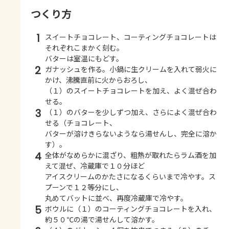
つくり方
1
スイートチョコレート、コーティングチョコレートは
それぞれこまかく刻む。
バターは室温にもどす。
2
ガナッシュを作る。小鍋に生クリームを入れて弱火に
かけ、沸騰直前に火からおろし、
（１）のスイートチョコレートを加え、よく混ぜ合わ
せる。
3
（１）のバターを少しずつ加え、さらによく混ぜ合わ
せる（チョコレート、
バターが溶けきらないようなら湯せんし、完全に溶か
す）。
4
全体がなめらかに混ざり、粗熱が取れたらラム酒を加
えて混ぜ、冷蔵庫で１０分ほど
アイスクリームのかたさになるくらいまで冷やす。ス
プーンで１２等分にし、
丸めてバットに並べ、再度冷蔵庫で冷やす。
5
ボウルに（１）のコーティングチョコレートを入れ、
約５０℃の湯で湯せんして溶かす。