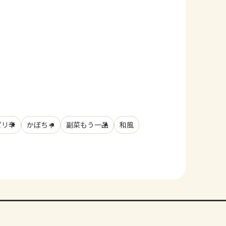
ピリ辛
かぼちゃ
副菜もう一品
和風