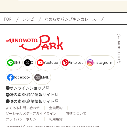
TOP
レシピ
なめらかパンプキンカレースープ
BACK TO TOP
LINE
X
Youtube
Pinterest
Instagram
facebook
MAIL
オンラインショップ
味の素KK商品情報サイト
味の素KK企業情報サイト
よくあるお問い合わせ
会員規約
ソーシャルメディアガイドライン
商標について
プライバシーポリシー
利用規約