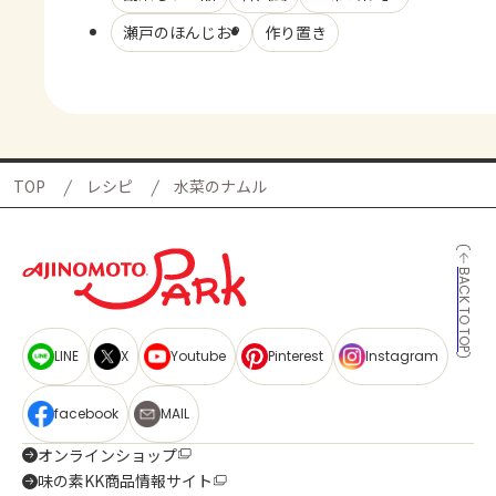
瀬戸のほんじお®
作り置き
TOP
レシピ
水菜のナムル
BACK TO TOP
LINE
X
Youtube
Pinterest
Instagram
facebook
MAIL
オンラインショップ
味の素KK商品情報サイト