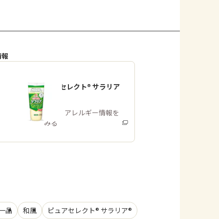
情報
「ピュアセレクト® サラリア
®」
商品・アレルギー情報を
みる
一品
和風
ピュアセレクト® サラリア®