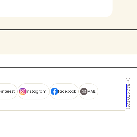
BACK TO TOP
Pinterest
Instagram
facebook
MAIL