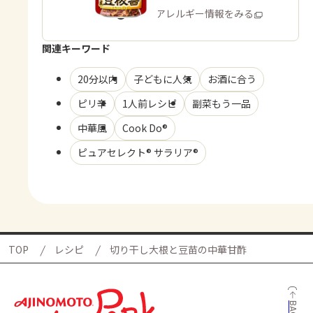
商品・アレルギー情報をみる
関連キーワード
20分以内
子どもに人気
お酒に合う
ピリ辛
1人前レシピ
副菜もう一品
中華風
Cook Do®
ピュアセレクト® サラリア®
TOP
レシピ
切り干し大根と豆苗の中華甘酢