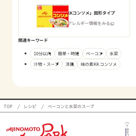
「味の素KKコンソメ」固形タイプ
商品・アレルギー情報をみる
関連キーワード
10分以内
簡単・時短
ベーコン
水菜
汁物・スープ
洋風
味の素KK コンソメ
TOP
レシピ
ベーコンと水菜のスープ