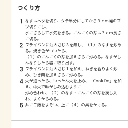
つくり方
1
なすはヘタを切り、タテ半分にしてから３ｃｍ幅のブ
ツ切りにし、
水にさらして水気をきる。にんにくの芽は３ｃｍ長さ
に切る。
2
フライパンに油大さじ３を熱し、（１）のなすを炒め
る。焼き色がついたら、
（１）のにんにくの芽を加えさらに炒める。なすがし
んなりしたら器に取り出す。
3
フライパンに油大さじ１を加え、ねぎを香りよく炒
め、ひき肉を加えさらに炒める。
4
火が通ったら、いったん火を止め、「Cook Do」を加
え、中火で味がしみ込むように
炒め合わせ、（２）のなす・にんにくの芽を戻し入
れ、よくからめる。
5
丼にご飯をよそい、上に（４）の具をかける。