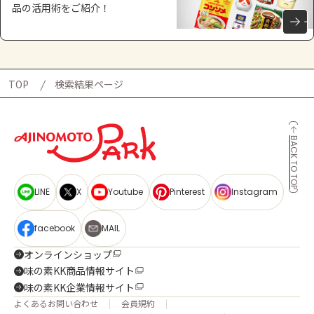
品の活用術をご紹介！
TOP
検索結果ページ
BACK TO TOP
LINE
X
Youtube
Pinterest
Instagram
facebook
MAIL
オンラインショップ
味の素KK商品情報サイト
味の素KK企業情報サイト
よくあるお問い合わせ
会員規約