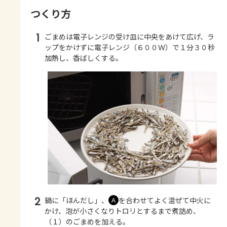
つくり方
1
ごまめは電子レンジの受け皿に中央をあけて広げ、ラ
ップをかけずに電子レンジ（６００Ｗ）で１分３０秒
加熱し、香ばしくする。
2
鍋に「ほんだし」、
を合わせてよく混ぜて中火に
Ａ
かけ、泡が小さくなりトロリとするまで煮詰め、
（１）のごまめを加える。