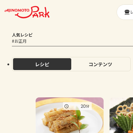
人気レシピ
#お正月
レシピ
コンテンツ
20
分