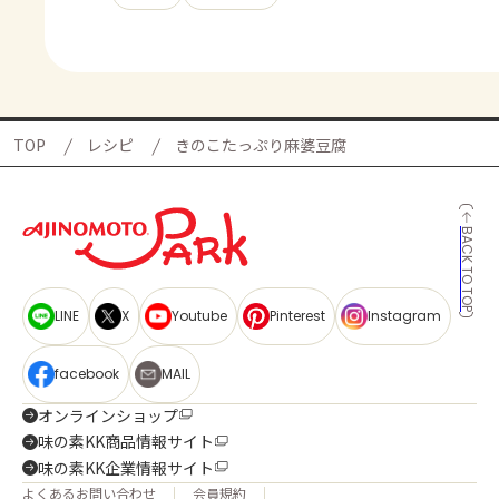
TOP
レシピ
きのこたっぷり麻婆豆腐
BACK TO TOP
LINE
X
Youtube
Pinterest
Instagram
facebook
MAIL
オンラインショップ
味の素KK商品情報サイト
味の素KK企業情報サイト
よくあるお問い合わせ
会員規約