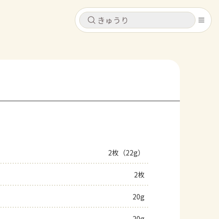
キャンセル
キャンセル
シピ
コンテンツ
ログインするとレシピを保存できます
ログイン
新規登録
レシピ
ホーム
なす
トマト
とうもろこし
ピーマン
みょうが
2枚（22g）
コンテンツ
2枚
レシピ
20g
トーク
20g