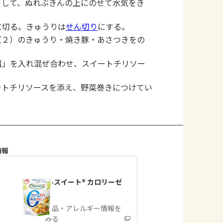
くして、ぬれぶきんの上にのせて水気をき
に切る。きゅうりは
せん切り
にする。
（２）のきゅうり・焼き豚・あさつきをの
醤」を入れ混ぜ合わせ、スイートチリソー
ートチリソースを添え、野菜巻きにつけてい
情報
「パルスイート® カロリーゼ
ロ」
商品・アレルギー情報を
みる