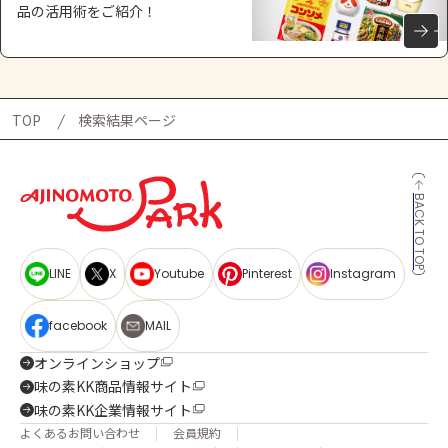
品の活用術をご紹介！
TOP
検索結果ページ
BACK TO TOP
LINE
X
Youtube
Pinterest
Instagram
facebook
MAIL
オンラインショップ
味の素KK商品情報サイト
味の素KK企業情報サイト
よくあるお問い合わせ
会員規約