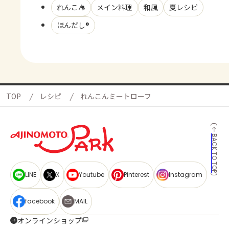
れんこん
メイン料理
和風
夏レシピ
ほんだし®
TOP
レシピ
れんこんミートローフ
BACK TO TOP
LINE
X
Youtube
Pinterest
Instagram
facebook
MAIL
オンラインショップ