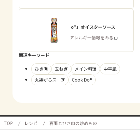
「Cook Do®」オイスターソース
商品・アレルギー情報をみる
関連キーワード
ひき肉
玉ねぎ
メイン料理
中華風
丸鶏がらスープ
Cook Do®
TOP
レシピ
春雨とひき肉の炒めもの