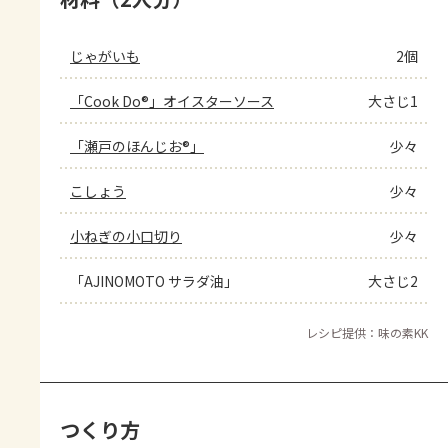
じゃがいも
2個
「Cook Do®」オイスターソース
大さじ1
「瀬戸のほんじお®」
少々
こしょう
少々
小ねぎの小口切り
少々
「AJINOMOTO サラダ油」
大さじ2
レシピ提供：味の素KK
つくり方