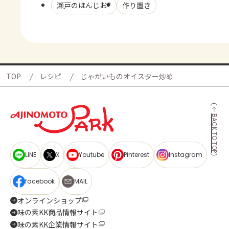
瀬戸のほんじお®
作り置き
TOP
レシピ
じゃがいものオイスター炒め
BACK TO TOP
LINE
X
Youtube
Pinterest
Instagram
facebook
MAIL
オンラインショップ
味の素KK商品情報サイト
味の素KK企業情報サイト