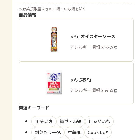
※
野菜摂取量はきのこ類・いも類を除く
商品情報
「Cook Do®」オイスターソース
商品・アレルギー情報をみる
「瀬戸のほんじお®」
商品・アレルギー情報をみる
関連キーワード
10分以内
簡単・時短
じゃがいも
副菜もう一品
中華風
Cook Do®