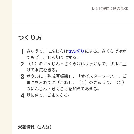
レシピ提供：味の素KK
つくり方
1
きゅうり、にんじんは
せん切り
にする。きくらげは水
でもどし、せん切りにする。
2
（１）のにんじん・きくらげはサッとゆで、ザルに上
げて水気をきる。
3
ボウルに「熟成豆板醤」、「オイスターソース」、ご
ま油を入れて混ぜ合わせ、（１）のきゅうり、（２）
のにんじん・きくらげを加えてあえる。
4
器に盛り、ごまをふる。
栄養情報（1人分）