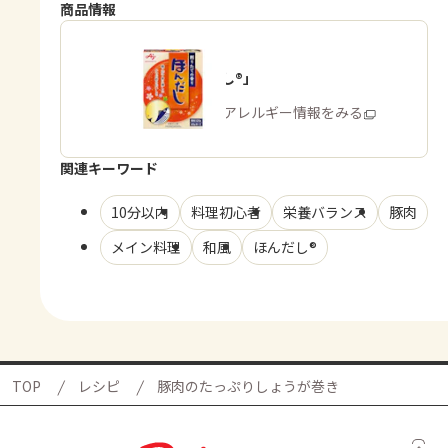
商品情報
「ほんだし®」
商品・アレルギー情報をみる
関連キーワード
10分以内
料理初心者
栄養バランス
豚肉
メイン料理
和風
ほんだし®
TOP
レシピ
豚肉のたっぷりしょうが巻き