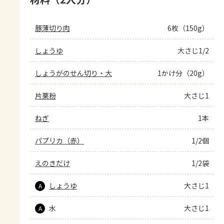
豚薄切り肉
6枚（150g）
しょうゆ
大さじ1/2
しょうがのせん切り・大
1かけ分（20g）
片栗粉
大さじ1
ねぎ
1本
パプリカ（赤）
1/2個
えのきだけ
1/2袋
しょうゆ
大さじ1
A
水
大さじ1
A