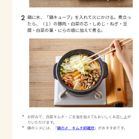
2
鍋に水、「鍋キューブ」を入れて火にかける。煮立っ
たら、（１）の豚肉・白菜の芯・しめじ・ねぎ・豆
腐・白菜の葉・にらの順に加えて煮る。
＊
お好みで、白菜キムチ・ごま油を加えてもおいしくお召し上が
りいただけます。
＊
鍋のシメには、「
鍋の〆 キムチ卵雑炊
」がおすすめです。