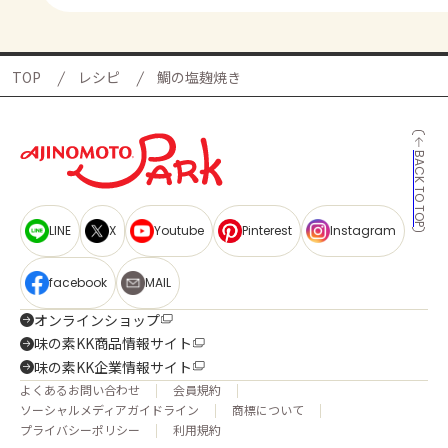
TOP
レシピ
鯛の塩麹焼き
BACK TO TOP
LINE
X
Youtube
Pinterest
Instagram
facebook
MAIL
オンラインショップ
味の素KK商品情報サイト
味の素KK企業情報サイト
よくあるお問い合わせ
会員規約
ソーシャルメディアガイドライン
商標について
プライバシーポリシー
利用規約