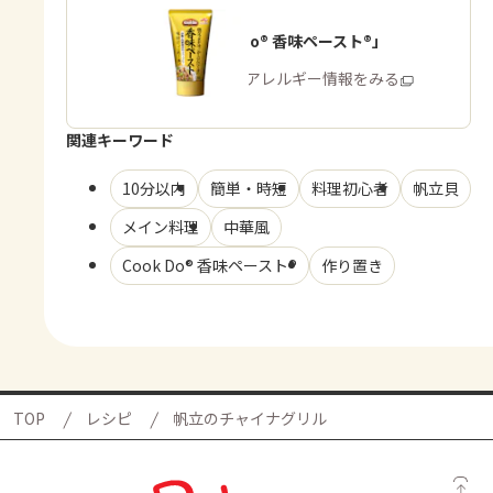
「Cook Do® 香味ペースト®」
商品・アレルギー情報をみる
関連キーワード
10分以内
簡単・時短
料理初心者
帆立貝
メイン料理
中華風
Cook Do® 香味ペースト®
作り置き
TOP
レシピ
帆立のチャイナグリル