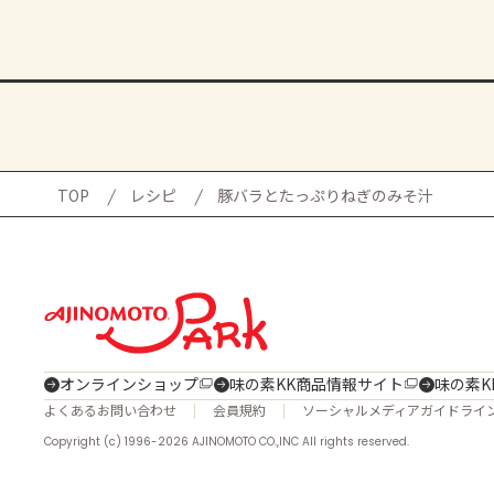
TOP
レシピ
豚バラとたっぷりねぎのみそ汁
オンラインショップ
味の素KK商品情報サイト
味の素K
よくあるお問い合わせ
会員規約
ソーシャルメディアガイドライ
Copyright (c) 1996-2026 AJINOMOTO CO.,INC All rights reserved.