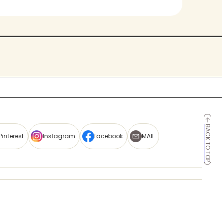
BACK TO TOP
Pinterest
Instagram
facebook
MAIL