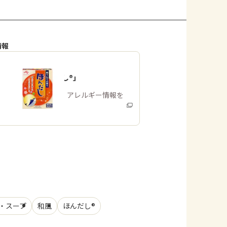
情報
「ほんだし®」
商品・アレルギー情報を
みる
・スープ
和風
ほんだし®