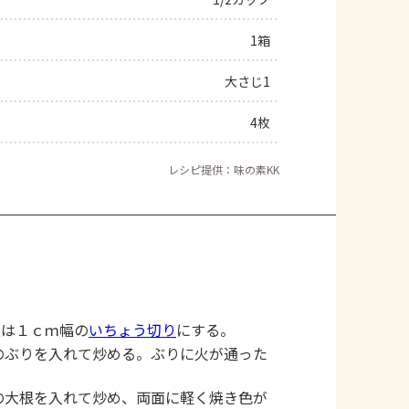
よくあるお問い合わせ
1箱
大さじ1
お買い物
4枚
AJINOMOTO PARK とは
レシピ提供：味の素KK
根は１ｃｍ幅の
いちょう切り
にする。
のぶりを入れて炒める。ぶりに火が通った
の大根を入れて炒め、両面に軽く焼き色が